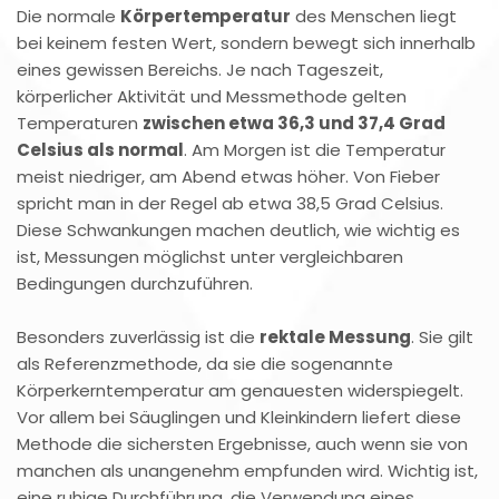
Die normale
Körpertemperatur
des Menschen liegt
bei keinem festen Wert, sondern bewegt sich innerhalb
eines gewissen Bereichs. Je nach Tageszeit,
körperlicher Aktivität und Messmethode gelten
Temperaturen
zwischen etwa 36,3 und 37,4 Grad
Celsius als normal
. Am Morgen ist die Temperatur
meist niedriger, am Abend etwas höher. Von Fieber
spricht man in der Regel ab etwa 38,5 Grad Celsius.
Diese Schwankungen machen deutlich, wie wichtig es
ist, Messungen möglichst unter vergleichbaren
Bedingungen durchzuführen.
Besonders zuverlässig ist die
rektale Messung
. Sie gilt
als Referenzmethode, da sie die sogenannte
Körperkerntemperatur am genauesten widerspiegelt.
Vor allem bei Säuglingen und Kleinkindern liefert diese
Methode die sichersten Ergebnisse, auch wenn sie von
manchen als unangenehm empfunden wird. Wichtig ist,
eine ruhige Durchführung, die Verwendung eines