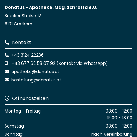
Donatus - Apotheke, Mag. Schrotta e.U.
Brucker Straße 12
8101 Gratkorn
Kontakt

+43 3124 22236

+43 677 62 58 07 92
(
Kontakt via WhatsApp
)

apotheke@donatus.at

bestellung@donatus.at

Öffnungszeiten

Montag - Freitag
08:00 - 12:00
15:00 - 18:00
Samstag
08:00 - 12:00
Sonntag
nach Vereinbarung