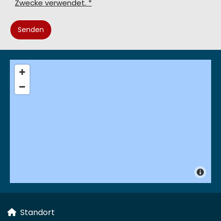
Zwecke verwendet. *
Standort
